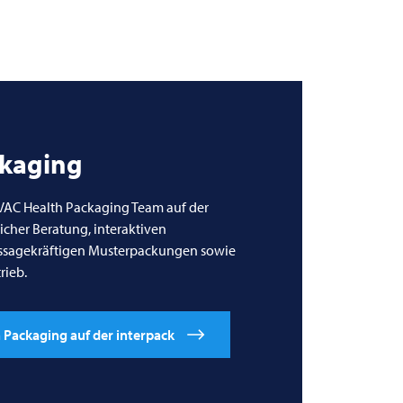
ckaging
VAC
Health Packaging Team auf der
licher Beratung, interaktiven
ssagekräftigen Musterpackungen sowie
ieb.​
Packaging auf der interpack