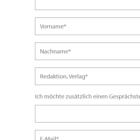
Vorname
Nachname
Ja, ich nehme teil
Nein, ich kann leider nicht teilnehmen, möchte 
Redaktion, Verlag
Ich möchte zusätzlich einen Gesprächs
E-Mail