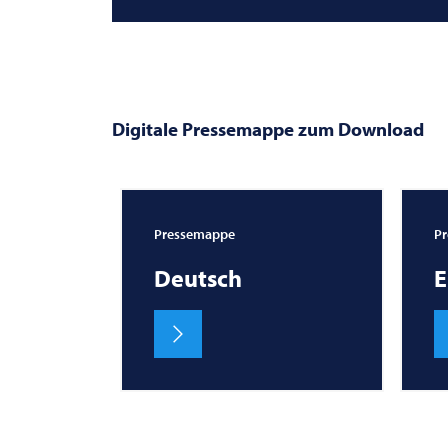
Digitale Pressemappe zum Download
Pressemappe
P
Deutsch
E