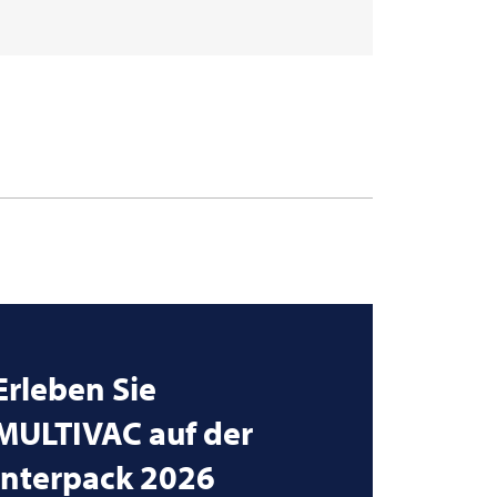
Erleben Sie
MULTIVAC
auf der
interpack 2026