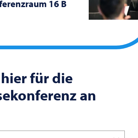
nferenzraum 16 B
hier für die
sekonferenz an