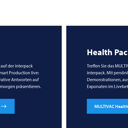
Health Pa
 auf der interpack
Treffen Sie das
MULTI
art Production live:
interpack. Mit persön
vative Antworten auf
Demonstrationen, au
 morgen präsentieren.
Exponaten im Livebetr
MULTIVAC Health 