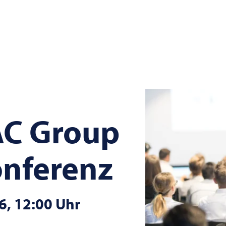
AC
Group
onferenz
26, 12:00 Uhr